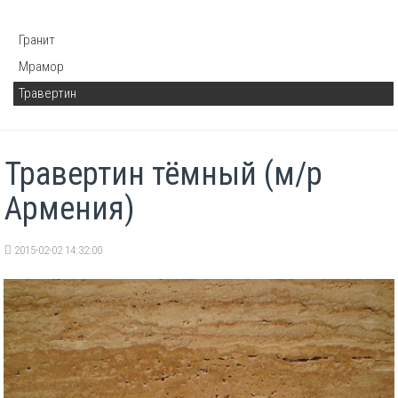
Гранит
Мрамор
Травертин
Травертин тёмный (м/р
Армения)
2015-02-02 14:32:00