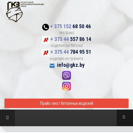
+ 375 152
68 50 46
тел/факс
+ 375 44
557 86 14
изделия из бетона
+ 375 44
784 95 51
изделия из гранита
info@gkz.by
Прайс-лист бетонных изделий