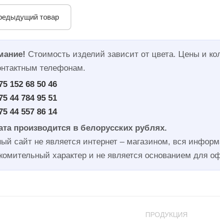
редыдущий товар
мание!
Стоимость изделий зависит от цвета. Цены и ко
онтактным телефонам.
75 152 68 50 46
75 44 784 95 51
75 44 557 86 14
та производится в белорусских рублях.
ый сайт не является интернет – магазином, вся информа
комительный характер и не является основанием для о
ПРОДУКЦИЯ