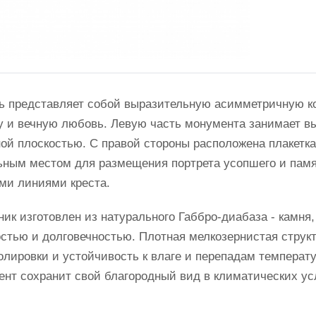
ь представляет собой выразительную асимметричную 
 и вечную любовь. Левую часть монумента занимает в
ой плоскостью. С правой стороны расположена плакетка
ным местом для размещения портрета усопшего и памят
ми линиями креста.
ик изготовлен из натурального Габбро-диабаза - камня
стью и долговечностью. Плотная мелкозернистая струк
олировки и устойчивость к влаге и перепадам температу
нт сохранит свой благородный вид в климатических ус