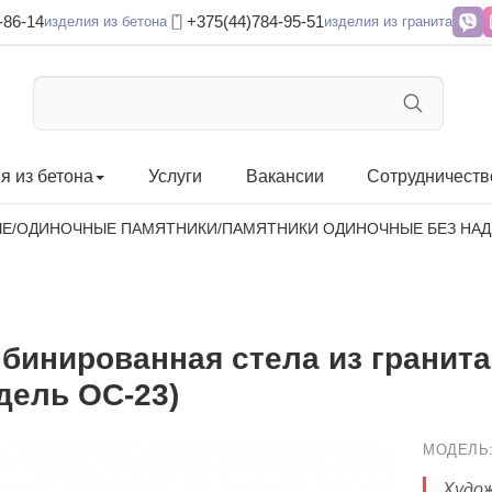
-86-14
+375(44)784-95-51
изделия из бетона
изделия из гранита
я из бетона
Услуги
Вакансии
Сотрудничеств
ЫЕ
/
ОДИНОЧНЫЕ ПАМЯТНИКИ
/
ПАМЯТНИКИ ОДИНОЧНЫЕ БЕЗ НА
бинированная стела из гранита
дель ОС-23)
МОДЕЛЬ
Худож