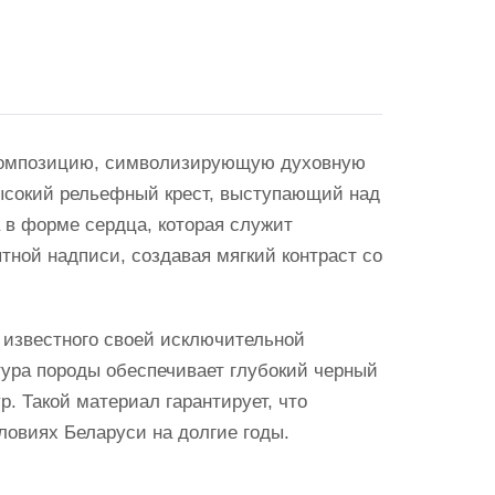
композицию, символизирующую духовную
ысокий рельефный крест, выступающий над
 в форме сердца, которая служит
ной надписи, создавая мягкий контраст со
, известного своей исключительной
тура породы обеспечивает глубокий черный
р. Такой материал гарантирует, что
ловиях Беларуси на долгие годы.