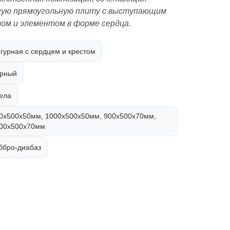
гую прямоугольную плиту с выступающим
ом и элементом в форме сердца.
гурная с сердцем и крестом
рный
ела
0х500х50мм, 1000х500х50мм, 900х500х70мм,
00х500х70мм
ббро-диабаз