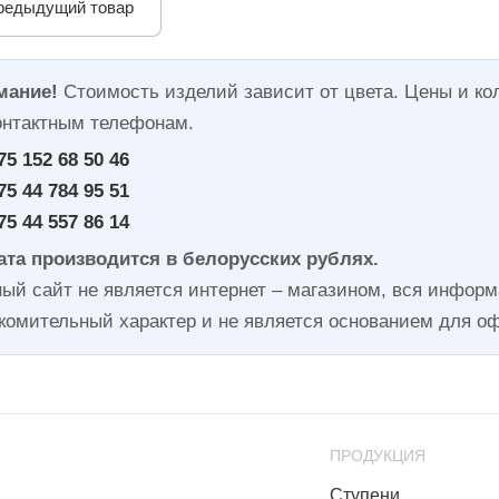
редыдущий товар
мание!
Стоимость изделий зависит от цвета. Цены и ко
онтактным телефонам.
75 152 68 50 46
75 44 784 95 51
75 44 557 86 14
та производится в белорусских рублях.
ый сайт не является интернет – магазином, вся информа
комительный характер и не является основанием для о
ПРОДУКЦИЯ
Ступени