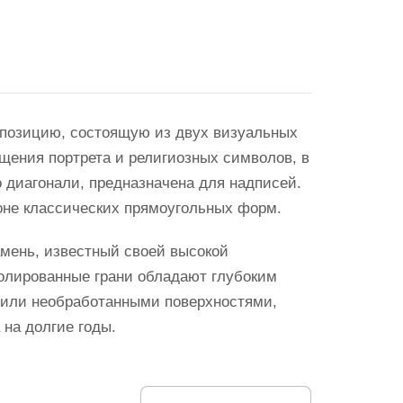
позицию, состоящую из двух визуальных
щения портрета и религиозных символов, в
о диагонали, предназначена для надписей.
оне классических прямоугольных форм.
амень, известный своей высокой
олированные грани обладают глубоким
 или необработанными поверхностями,
 на долгие годы.