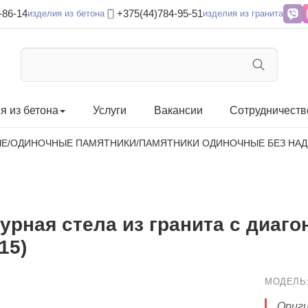
-86-14
+375(44)784-95-51
изделия из бетона
изделия из гранита
я из бетона
Услуги
Вакансии
Сотрудничеств
ЫЕ
/
ОДИНОЧНЫЕ ПАМЯТНИКИ
/
ПАМЯТНИКИ ОДИНОЧНЫЕ БЕЗ НА
урная стела из гранита с диаг
15)
МОДЕЛЬ
Ориги