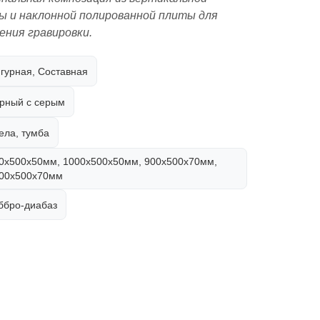
ы и наклонной полированной плиты для
ения гравировки.
гурная, Составная
рный с серым
ела, тумба
0х500х50мм, 1000х500х50мм, 900х500х70мм,
00х500х70мм
ббро-диабаз