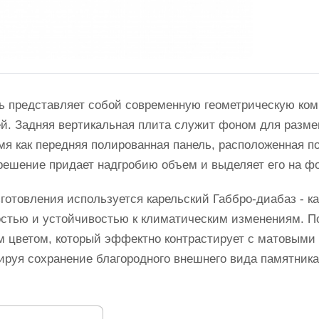
ь представляет собой современную геометрическую ком
й. Задняя вертикальная плита служит фоном для разме
мя как передняя полированная панель, расположенная п
решение придает надгробию объем и выделяет его на ф
готовления используется карельский Габбро-диабаз - к
стью и устойчивостью к климатическим изменениям. П
 цветом, который эффектно контрастирует с матовыми
ируя сохранение благородного внешнего вида памятника