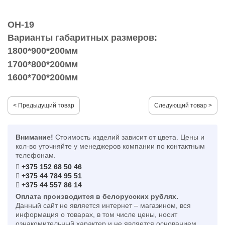
ОН-19
Варианты габаритных размеров:
1800*900*200мм
1700*800*200мм
1600*700*200мм
< Предыдущий товар
Следующий товар >
Внимание!
Стоимость изделий зависит от цвета. Цены и
кол-во уточняйте у менеджеров компании по контактным
телефонам.
+375 152 68 50 46
+375 44 784 95 51
+375 44 557 86 14
Оплата производится в белорусских рублях.
Данный сайт не является интернет – магазином, вся
информация о товарах, в том числе цены, носит
ознакомительный характер и не является основанием