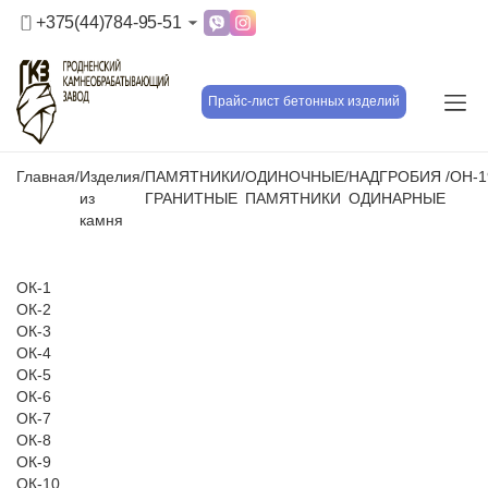
+375(44)784-95-51
Прайс-лист бетонных изделий
Главная
/
Изделия
/
ПАМЯТНИКИ
/
ОДИНОЧНЫЕ
/
НАДГРОБИЯ
/
ОН-1
из
ГРАНИТНЫЕ
ПАМЯТНИКИ
ОДИНАРНЫЕ
камня
ОК-1
ОК-2
ОК-3
ОК-4
ОК-5
ОК-6
ОК-7
ОК-8
ОК-9
ОК-10