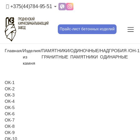
+375(44)784-95-51
Прайс-лист бетонных изделий
Главная
/
Изделия
/
ПАМЯТНИКИ
/
ОДИНОЧНЫЕ
/
НАДГРОБИЯ
/
ОН-1
из
ГРАНИТНЫЕ
ПАМЯТНИКИ
ОДИНАРНЫЕ
камня
ОК-1
ОК-2
ОК-3
ОК-4
ОК-5
ОК-6
ОК-7
ОК-8
ОК-9
ОК-10