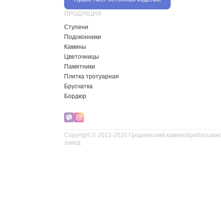
ПРОДУКЦИЯ
Ступени
Подоконники
Камины
Цветочницы
Памятники
Плитка тротуарная
Брусчатка
Бордюр
Copyright © 2013-2026 Гродненский камнеобрабатыв
завод