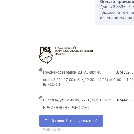
Оплата произво
Данный сайт не 
товарах, в том ч
основанием для
Гродненский район, д.Пушкари 48
+375(152) 6
пн-пт 8-30 - 17-00 (обед 12-30 - 13-00) сб 9-00 - 14-0
выходной
г. Гродно, ул. Белуша, 56 ТЦ "МАТЕРИК"
+375(44) 56
ВРЕМЕННО НЕ РАБОТАЕТ
Прайс-лист бетонных изделий
ПРОДУКЦИЯ