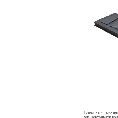
Гранитный памятник
горизонтальной ко