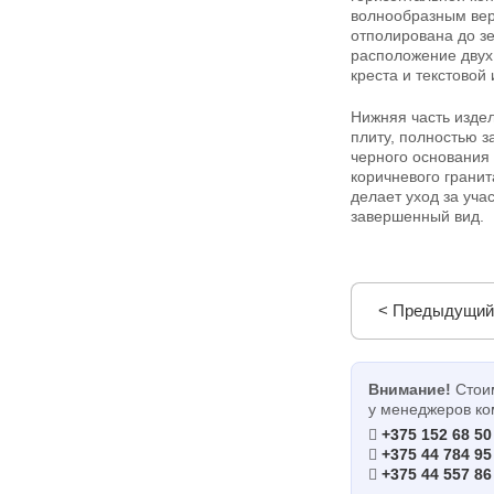
волнообразным вер
отполирована до з
расположение двух 
креста и текстовой
Нижняя часть изде
плиту, полностью з
черного основания
коричневого грани
делает уход за уча
завершенный вид.
< Предыдущий
Внимание!
Стоим
у менеджеров ко
+375 152 68 50
+375 44 784 95
+375 44 557 86