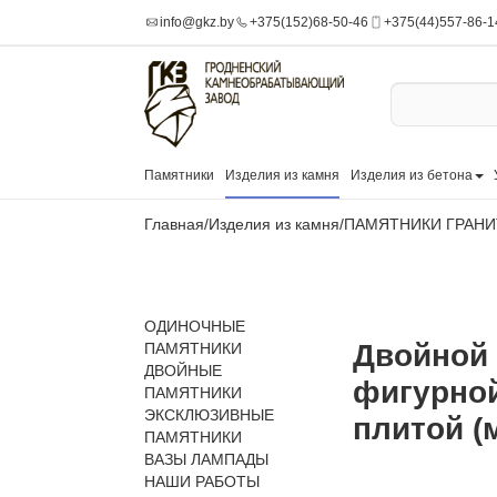
info@gkz.by
+375(152)68-50-46
+375(44)557-86-1
Памятники
Изделия из камня
Изделия из бетона
Главная
/
Изделия из камня
/
ПАМЯТНИКИ ГРАН
ОДИНОЧНЫЕ
Двойной 
ПАМЯТНИКИ
ДВОЙНЫЕ
фигурной
ПАМЯТНИКИ
ЭКСКЛЮЗИВНЫЕ
плитой (
ПАМЯТНИКИ
ВАЗЫ ЛАМПАДЫ
НАШИ РАБОТЫ