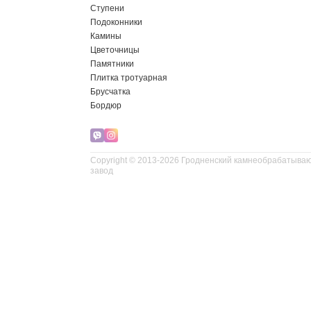
Ступени
Подоконники
Камины
Цветочницы
Памятники
Плитка тротуарная
Брусчатка
Бордюр
Copyright © 2013-2026 Гродненский камнеобрабатыв
завод