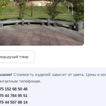
редыдущий товар
мание!
Стоимость изделий зависит от цвета. Цены и ко
онтактным телефонам.
75 152 68 50 46
75 44 784 95 51
75 44 557 86 14