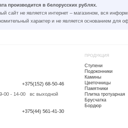
та производится в белорусских рублях.
ый сайт не является интернет – магазином, вся информа
комительный характер и не является основанием для о
ПРОДУКЦИЯ
Ступени
Подоконники
Камины
Цветочницы
+375(152) 68-50-46
Памятники
б 9-00 - 14-00 вс выходной
Плитка тротуарная
Брусчатка
Бордюр
+375(44) 561-41-30