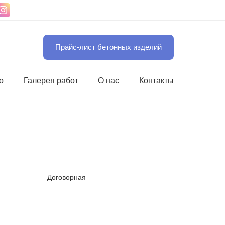
Прайс-лист бетонных изделий
о
Галерея работ
О нас
Контакты
Договорная