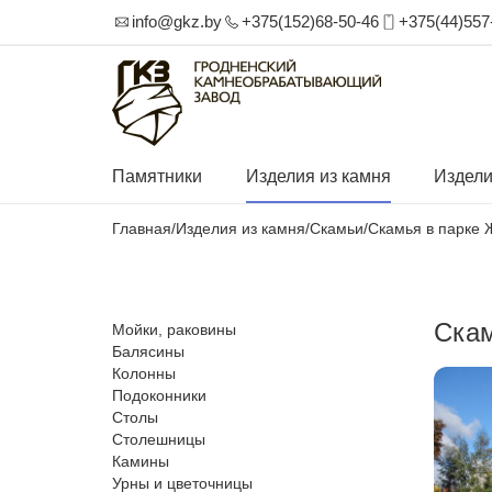
info@gkz.by
+375(152)68-50-46
+375(44)557
Памятники
Изделия из камня
Издели
Главная
/
Изделия из камня
/
Скамьи
/
Скамья в парке
Скам
Мойки, раковины
Балясины
Колонны
Подоконники
Столы
Столешницы
Камины
Урны и цветочницы