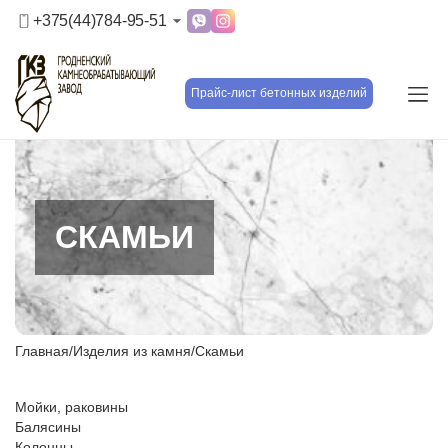
+375(44)784-95-51
Прайс-лист бетонных изделий
СКАМЬИ
Главная
/
Изделия из камня
/
Скамьи
Мойки, раковины
Балясины
Колонны