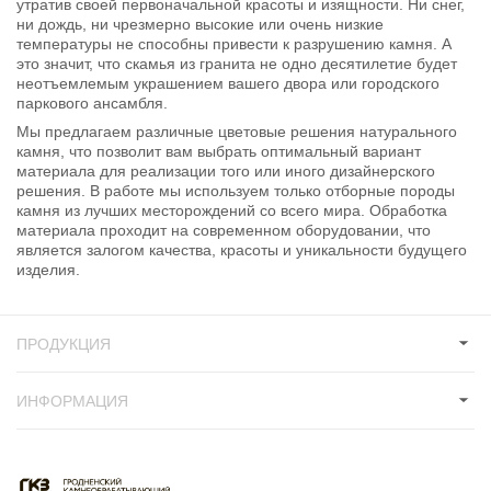
утратив своей первоначальной красоты и изящности. Ни снег,
ни дождь, ни чрезмерно высокие или очень низкие
температуры не способны привести к разрушению камня. А
это значит, что скамья из гранита не одно десятилетие будет
неотъемлемым украшением вашего двора или городского
паркового ансамбля.
Мы предлагаем различные цветовые решения натурального
камня, что позволит вам выбрать оптимальный вариант
материала для реализации того или иного дизайнерского
решения. В работе мы используем только отборные породы
камня из лучших месторождений со всего мира. Обработка
материала проходит на современном оборудовании, что
является залогом качества, красоты и уникальности будущего
изделия.
ПРОДУКЦИЯ
ИНФОРМАЦИЯ