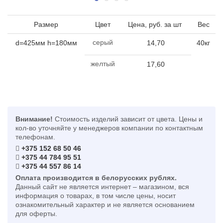
Размер
Цвет
Цена, руб. за шт
Вес
серый
d=425мм h=180мм
14,70
40кг
желтый
17,60
Внимание!
Стоимость изделий зависит от цвета. Цены и
кол-во уточняйте у менеджеров компании по контактным
телефонам.
+375 152 68 50 46
+375 44 784 95 51
+375 44 557 86 14
Оплата производится в белорусских рублях.
Данный сайт не является интернет – магазином, вся
информация о товарах, в том числе цены, носит
ознакомительный характер и не является основанием
для оферты.