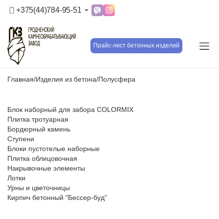
+375(44)784-95-51
Прайс-лист бетонных изделий
Главная
/
Изделия из бетона
/
Полусфера
Блок наборный для забора COLORMIX
Плитка тротуарная
Бордюрный камень
Ступени
Блоки пустотелые наборные
Плитка облицовочная
Накрывочные элементы
Лотки
Урны и цветочницы
Кирпич бетонный "Бессер-буд"