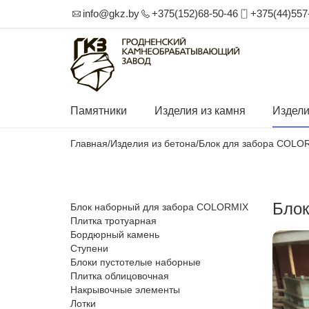
info@gkz.by
+375(152)68-50-46
+375(44)557
Памятники
Изделия из камня
Издели
Главная
/
Изделия из бетона
/
Блок для забора COLO
Блок
Блок наборный для забора COLORMIX
Плитка тротуарная
Бордюрный камень
Ступени
Блоки пустотелые наборные
Плитка облицовочная
Накрывочные элементы
Лотки