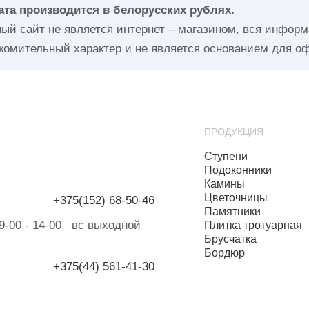
та производится в белорусских рублях.
ый сайт не является интернет – магазином, вся информа
комительный характер и не является основанием для о
ПРОДУКЦИЯ
Ступени
Подоконники
Камины
Цветочницы
+375(152) 68-50-46
Памятники
б 9-00 - 14-00 вс выходной
Плитка тротуарная
Брусчатка
Бордюр
+375(44) 561-41-30