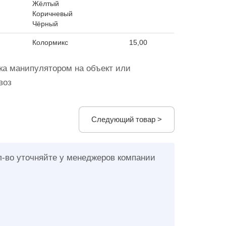
Жёлтый
Коричневый
Чёрный
Колормикс
15,00
а манипулятором на объект или
воз
Следующий товар >
л-во уточняйте у менеджеров компании